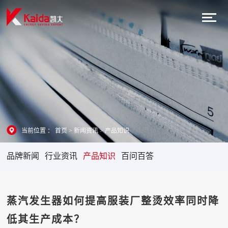
当前位置 ：
首页
>
新闻资讯
>
产品知识
品牌新闻
行业资讯
产品知识
百问百答
蒸汽发生器如何提高服装厂整烫效率同时降
低其生产成本？