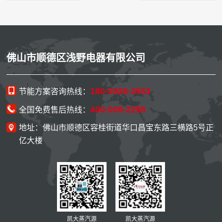
佛山市顺德区浅野电器有限公司
180-2926-2553
节能方案咨询热线：
400-009-2296
全国免费售后热线：
地址：佛山市顺德区容桂街道华口昌宝东路三横路5号正
亿大楼
凯大蒸汽源
凯大蒸汽源