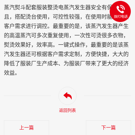
蒸汽熨斗配套服装整烫电蒸汽发生器安全有保障。并
且，搭配烫台使用，可控性较强，在使用时能够按照
客户需求进行调控。最重要的是，该蒸汽发生器产生
的高温蒸汽可多次重复使用，一次性可烫很多衣物，
熨烫效果好，效率高。一键式操作，最重要的是该蒸
汽发生器还可根据客户需求定制，方便快捷，大大的
降低了服装厂生产成本、为服装厂带来了更大的经济
效益。
返回列表
上一篇
下一篇